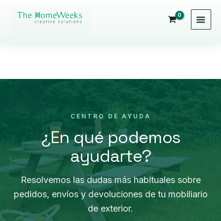
Ir
al
contenido
CENTRO DE AYUDA
¿En qué podemos
ayudarte?
Resolvemos las dudas más habituales sobre
pedidos, envíos y devoluciones de tu mobiliario
de exterior.