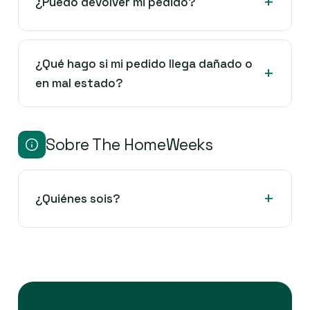
¿Puedo devolver mi pedido?
¿Qué hago si mi pedido llega dañado o
en mal estado?
Sobre The HomeWeeks
¿Quiénes sois?