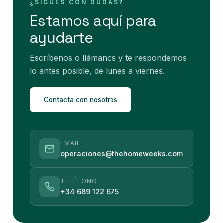
¿SIGUES CON DUDAS?
Estamos aquí para
ayudarte
Escríbenos o llámanos y te respondemos
lo antes posible, de lunes a viernes.
Contacta con nosotros
EMAIL
operaciones@thehomeweeks.com
TELÉFONO
+34 689 122 675