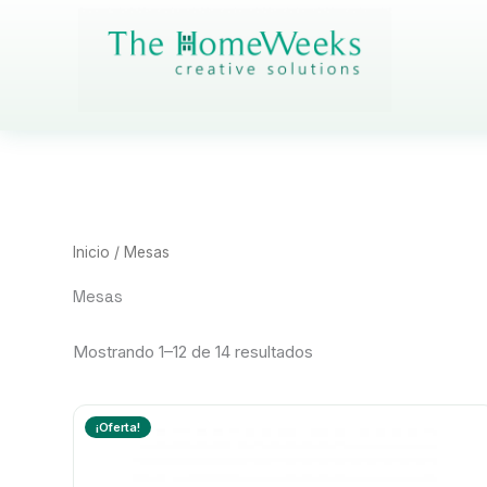
Ir
al
contenido
Inicio
/ Mesas
Mesas
Mostrando 1–12 de 14 resultados
¡Oferta!