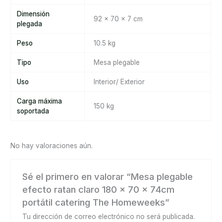
Dimensión
92 x 70 x 7 cm
plegada
Peso
10.5 kg
Tipo
Mesa plegable
Uso
Interior/ Exterior
Carga máxima
150 kg
soportada
No hay valoraciones aún.
Sé el primero en valorar “Mesa plegable
efecto ratan claro 180 x 70 x 74cm
portátil catering The Homeweeks”
Tu dirección de correo electrónico no será publicada.