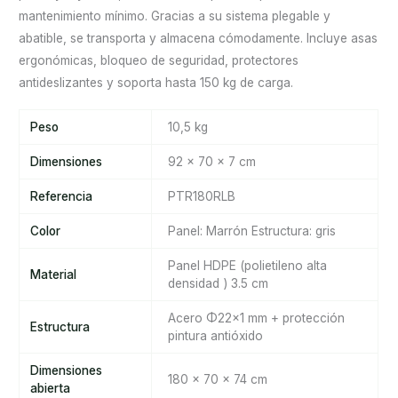
mantenimiento mínimo. Gracias a su sistema plegable y
abatible, se transporta y almacena cómodamente. Incluye asas
ergonómicas, bloqueo de seguridad, protectores
antideslizantes y soporta hasta 150 kg de carga.
Peso
10,5 kg
Dimensiones
92 × 70 × 7 cm
Referencia
PTR180RLB
Color
Panel: Marrón Estructura: gris
Panel HDPE (polietileno alta
Material
densidad ) 3.5 cm
Acero Φ22×1 mm + protección
Estructura
pintura antióxido
Dimensiones
180 x 70 x 74 cm
abierta